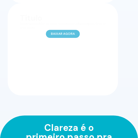
Título
Lorem ipsum dolor sit amet, consectetur adipiscing elit. Cras et
erat libero.
BAIXAR AGORA
Clareza é o
primeiro passo pra