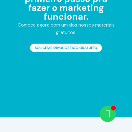
fazer o marketing
funcionar.
Comece agora com um dos nossos materiais
gratuitos.
SOLICITAR DIAGNÓSTICO GRATUITO
Todos os direitos reservados