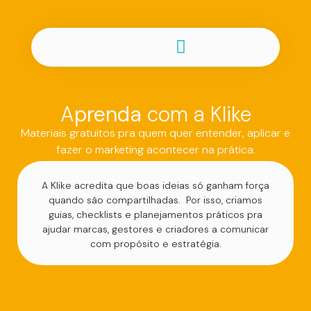
A
prenda
com a Klike
Materiais gratuitos pra quem quer entender, aplicar e
fazer o marketing acontecer na prática.
A Klike acredita que boas ideias só ganham força
quando são compartilhadas. Por isso, criamos
guias, checklists e planejamentos práticos pra
ajudar marcas, gestores e criadores a comunicar
com propósito e estratégia.