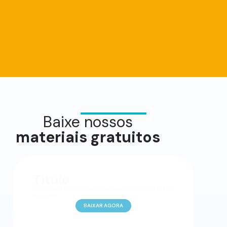
Baixe nossos
materiais gratuitos
Título
Lorem ipsum dolor sit amet, consectetur adipiscing elit. Cras et
erat libero.
BAIXAR AGORA