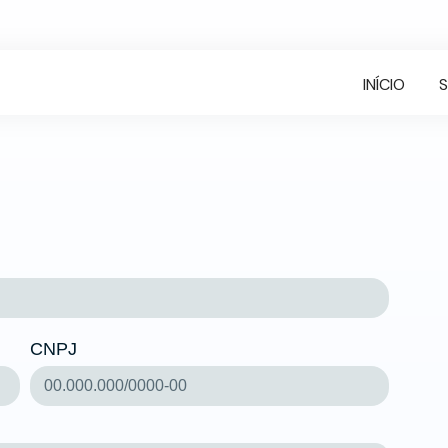
Dados do Contratante
INÍCIO
CNPJ