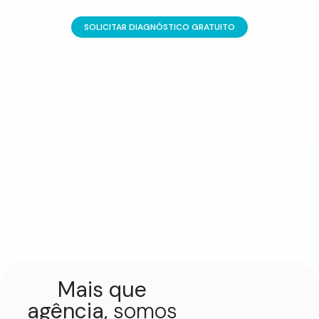
SOLICITAR DIAGNÓSTICO GRATUITO
Diagnóstico gratuito e plano de ação para empresas que querem
crescer com método e propósito.
Mais que
agência,
somos