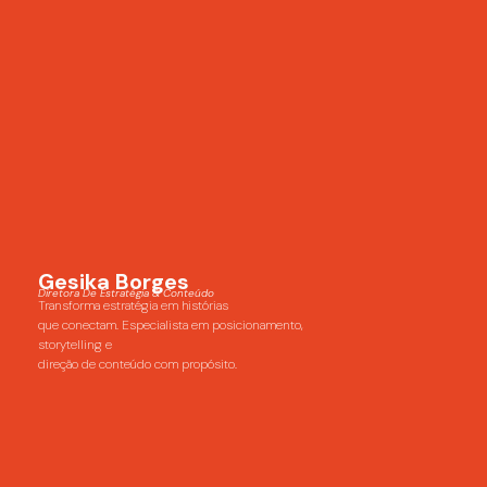
Gesika Borges
Diretora De Estratégia & Conteúdo
Transforma estratégia em histórias
que conectam. Especialista em posicionamento,
storytelling e
direção de conteúdo com propósito.