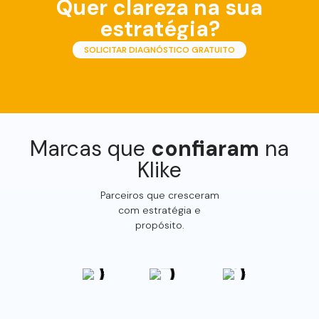
Quer clareza na sua
estratégia?
SOLICITAR DIAGNÓSTICO GRATUITO
Marcas que
confiaram
na
Klike
Parceiros que cresceram
com estratégia e
propósito.