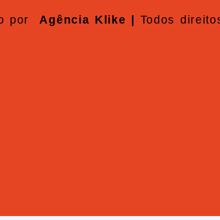
do por
Agência Klike |
Todos direit