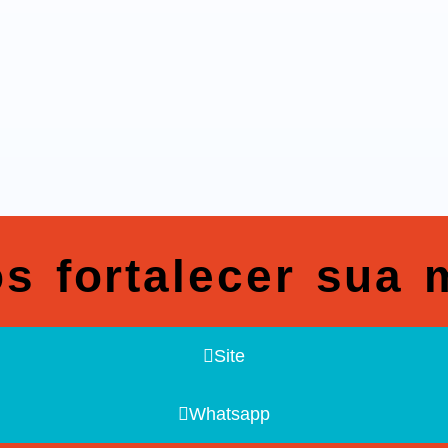
s fortalecer sua 
Site
Whatsapp